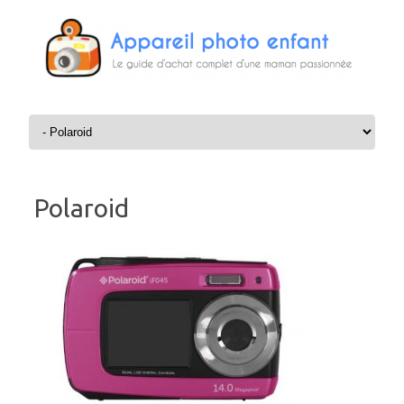
Aller au contenu
Polaroid