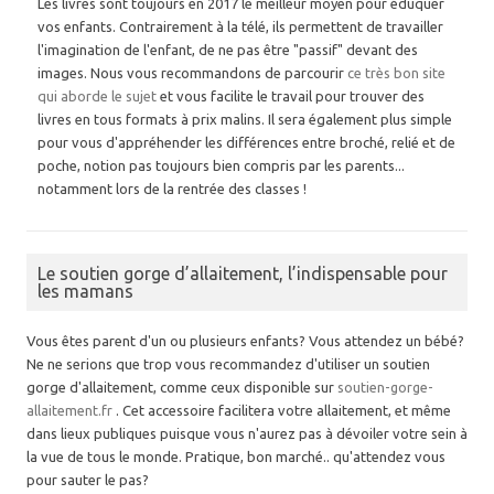
Les livres sont toujours en 2017 le meilleur moyen pour éduquer
vos enfants. Contrairement à la télé, ils permettent de travailler
l'imagination de l'enfant, de ne pas être "passif" devant des
images. Nous vous recommandons de parcourir
ce très bon site
qui aborde le sujet
et vous facilite le travail pour trouver des
livres en tous formats à prix malins. Il sera également plus simple
pour vous d'appréhender les différences entre broché, relié et de
poche, notion pas toujours bien compris par les parents...
notamment lors de la rentrée des classes !
Le soutien gorge d’allaitement, l’indispensable pour
les mamans
Vous êtes parent d'un ou plusieurs enfants? Vous attendez un bébé?
Ne ne serions que trop vous recommandez d'utiliser un soutien
gorge d'allaitement, comme ceux disponible sur
soutien-gorge-
allaitement.fr
. Cet accessoire facilitera votre allaitement, et même
dans lieux publiques puisque vous n'aurez pas à dévoiler votre sein à
la vue de tous le monde. Pratique, bon marché.. qu'attendez vous
pour sauter le pas?