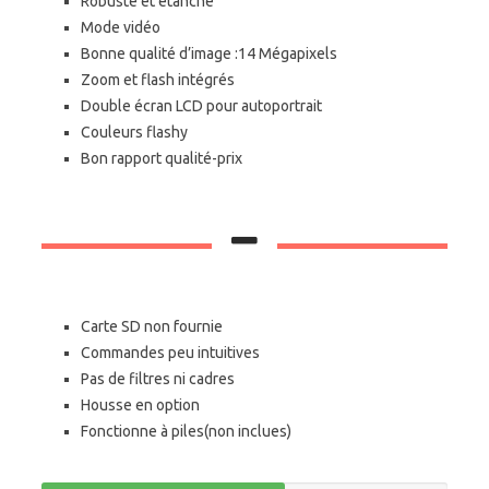
Robuste et étanche
Mode vidéo
Bonne qualité d’image :14 Mégapixels
Zoom et flash intégrés
Double écran LCD pour autoportrait
Couleurs flashy
Bon rapport qualité-prix
Carte SD non fournie
Commandes peu intuitives
Pas de filtres ni cadres
Housse en option
Fonctionne à piles(non inclues)