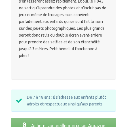
s’en lasseront assez rapidement. Et oui, le IF045
ne sert qu’à prendre des photos et n’inclut pas de
jeux ni même de trucages mais convient
parfaitement aux enfants qui se sont fait la main
sur des jouets photographiques. Les plus grands
seront donc ravis du double écran avant-arrière
pour prendre des selfies et de son étanchéité
jusqu’à 3 mètres. Petit bémol : il fonctionne à
piles !
De 7 à 18 ans : Il s’adresse aux enfants plutôt
adroits et respectueux ainsi qu’aux parents
Acheter au meilleur prix sur Amazon